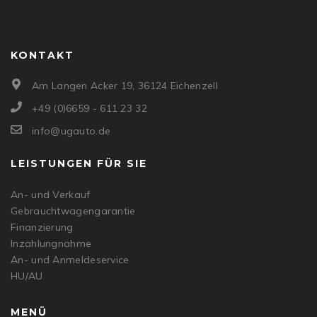
KONTAKT
Am Langen Acker 19, 36124 Eichenzell
+49 (0)6659 - 611 23 32
info@ugauto.de
LEISTUNGEN FÜR SIE
An- und Verkauf
Gebrauchtwagengarantie
Finanzierung
Inzahlungnahme
An- und Anmeldeservice
HU/AU
MENÜ