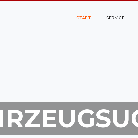
START
SERVICE
HRZEUGSU