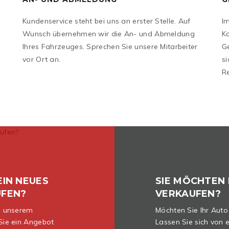
Kundenservice steht bei uns an erster Stelle. Auf
I
Wunsch übernehmen wir die An- und Abmeldung
K
Ihres Fahrzeuges. Sprechen Sie unsere Mitarbeiter
G
vor Ort an.
si
R
EIN NEUES
SIE MÖCHTEN 
UFEN?
VERKAUFEN?
in unserem
Möchten Sie Ihr Auto
Sie ein Angebot
Lassen Sie sich von 