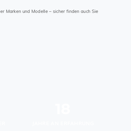
er Marken und Modelle – sicher finden auch Sie
18
ER
JAHRE AN ERFAHRUNG