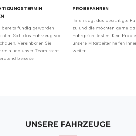
HTIGUNGSTERMIN
PROBEFAHREN
EN
Ihnen sagt das besichtigte F
d bereits fündig geworden
zu und die möchten gerne da
chten Sich das Fahrzeug vor
Fahrgefühl testen. Kein Probl
chauen. Vereinbaren Sie
unsere Mitarbeiter helfen Ihn
ermin und unser Team steht
weiter.
eratend beiseite.
UNSERE FAHRZEUGE