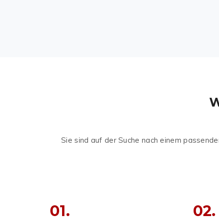
W
Sie sind auf der Suche nach einem passenden
01.
02.