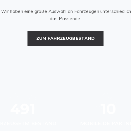
 Wir haben eine große Auswahl an Fahrzeugen unterschiedlich
das Passende.
ZUM FAHRZEUGBESTAND
491
10
RZEUGE IM BESTAND
MOBILE.DE PARTN