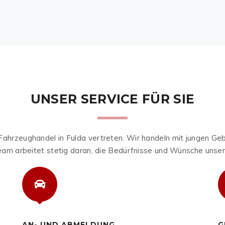
UNSER SERVICE FÜR SIE
 Fahrzeughandel in Fulda vertreten. Wir handeln mit jungen Ge
am arbeitet stetig daran, die Bedürfnisse und Wünsche unsere
AN- UND ABMELDUNG
G