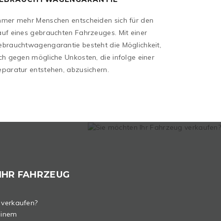
mmer mehr Menschen entscheiden sich für den
auf eines gebrauchten Fahrzeuges. Mit einer
ebrauchtwagengarantie besteht die Möglichkeit,
ch gegen mögliche Unkosten, die infolge einer
eparatur entstehen, abzusichern.
IHR FAHRZEUG
 verkaufen?
einem