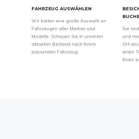
FAHRZEUG AUSWÄHLEN
BESIC
BUCH
Wir bieten eine große Auswahl an
Fahrzeugen aller Marken und
Sie sin
Modelle. Schauen Sie in unserem
und mö
aktuellen Bestand nach Ihrem
Ort ans
passenden Fahrzeug.
einen T
Ihnen b