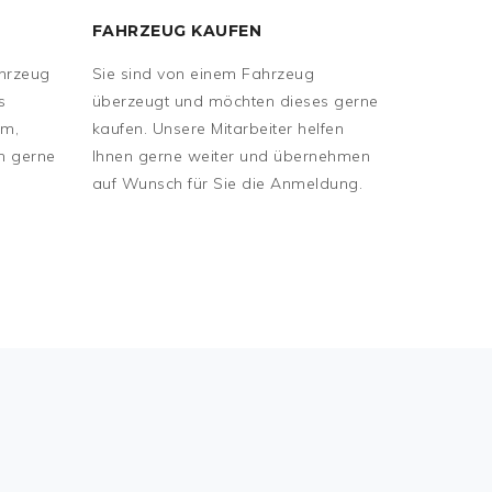
FAHRZEUG KAUFEN
ahrzeug
Sie sind von einem Fahrzeug
s
überzeugt und möchten dieses gerne
em,
kaufen. Unsere Mitarbeiter helfen
en gerne
Ihnen gerne weiter und übernehmen
auf Wunsch für Sie die Anmeldung.